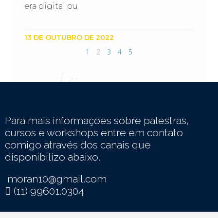
era digital ou
13 DE OUTUBRO DE 2022
1
2
3
4
5
Para mais informações sobre palestras,
cursos e workshops entre em contato
comigo através dos canais que
disponibilizo abaixo.
moran10@gmail.com
(11) 99601.0304