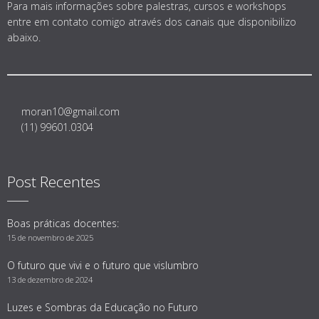
Para mais informações sobre palestras, cursos e workshops
entre em contato comigo através dos canais que disponibilizo
abaixo.
moran10@gmail.com
(11) 99601.0304
Post Recentes
Boas práticas docentes:
15 de novembro de 2025
O futuro que vivi e o futuro que vislumbro
13 de dezembro de 2024
Luzes e Sombras da Educação no Futuro