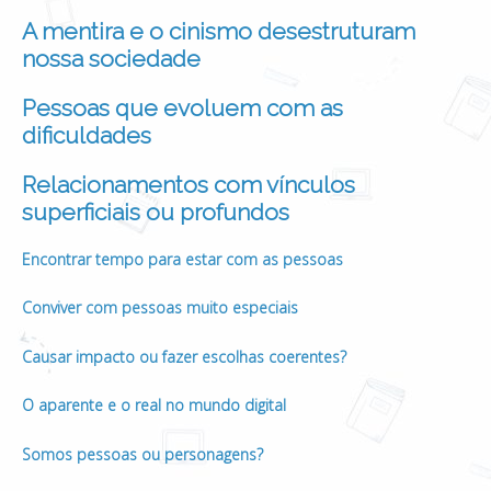
A mentira e o cinismo desestruturam
nossa sociedade
Pessoas que evoluem com as
dificuldades
Relacionamentos com vínculos
superficiais ou profundos
Encontrar tempo para estar com as pessoas
Conviver com pessoas muito especiais
Causar impacto ou fazer escolhas coerentes?
O aparente e o real no mundo digital
Somos pessoas ou personagens?