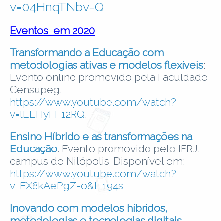
v=04HnqTNbv-Q
Eventos em 2020
Transformando a Educação com
metodologias ativas e modelos flexíveis
:
Evento online promovido pela Faculdade
Censupeg.
https://www.youtube.com/watch?
v=lEEHyFF12RQ
.
Ensino Híbrido e as transformações na
Educação
. Evento promovido pelo IFRJ,
campus de Nilópolis. Disponível em:
https://www.youtube.com/watch?
v=FX8kAePgZ-o&t=194s
Inovando com modelos híbridos,
metodologias e tecnologias digitais
.