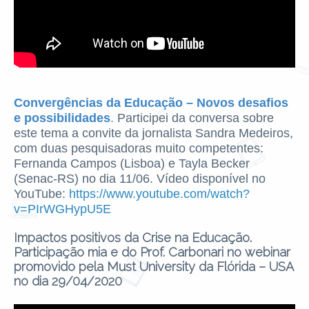
Convergências da Educação – Novos desafios
e possibilidades
.
Participei da conversa sobre
este tema a convite da jornalista Sandra Medeiros,
com duas pesquisadoras muito competentes:
Fernanda Campos (Lisboa) e Tayla Becker
(Senac-RS) no dia 11/06. Vídeo disponível no
YouTube:
https://www.youtube.com/watch?
v=PIrWGHypU5E
Impactos positivos da Crise na Educação.
Participação mia e do Prof. Carbonari no webinar
promovido pela Must University da Flórida – USA
no dia 29/04/2020