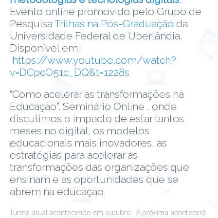
Evento online promovido pelo Grupo de
Pesquisa
Trilhas na Pós-Graduação
da
Universidade Federal de Uberlândia.
Disponível em:
https://www.youtube.com/watch?
v=DCpcO51c_DQ&t=1228s
“Como acelerar as transformações na
Educação”. Seminário Online , onde
discutimos o impacto de estar tantos
meses no digital, os modelos
educacionais mais inovadores, as
estratégias para acelerar as
transformações das organizações que
ensinam e as oportunidades que se
abrem na educação.
Turma atual acontecendo em outubro. A próxima acontecerá