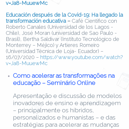
v=Ja8-MuuewMc
Educación después de la Covid-19: Ha llegado la
transformación educativa
–
Café Científico con
Roberto Canales (Universidad de los Lagos -
Chile), José Moran (universidad de Sao Paulo -
Brasil), Bertha Saldívar (Instituto Tecnológico de
Monterrey – Méjico) y Artieres Romeiro
(Universidad Técnica de Loja- Ecuador) –
16/07/2020 –
https://www.youtube.com/watch?
v=Ja8-MuuewMc
Como acelerar as transformações na
educação – Seminário Online
Apresentação e discussão de modelos
inovadores de ensino e aprendizagem
– principalmente os híbridos,
personalizados e humanistas – e das
estratégias para acelerar as mudanças