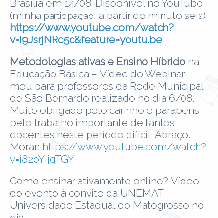
Brasília em 14/08. Disponível no YouTube
(minha
, a partir do minuto seis)
participação
https://www.youtube.com/watch?
v=I9JsrjNRc5c&feature=youtu.be
Metodologias ativas e Ensino Híbrido
na
Educação Básica – Vídeo do Webinar
meu para professores da Rede Municipal
de São Bernardo realizado no dia 6/08.
Muito obrigado pelo carinho e parabéns
pelo trabalho importante de tantos
docentes neste período difícil. Abraço.
Moran
https://www.youtube.com/watch?
v=i82oYIjgTGY
Como ensinar ativamente online? Vídeo
do evento à convite da UNEMAT –
Universidade Estadual do Matogrosso no
dia