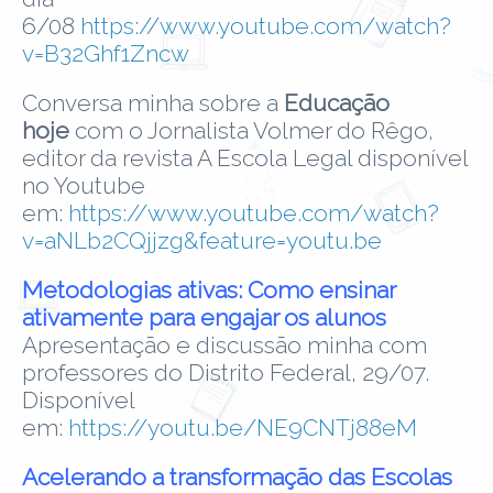
6/08
https://www.youtube.com/watch?
v=B32Ghf1Zncw
Conversa minha sobre a
Educação
hoje
com o Jornalista Volmer do Rêgo,
editor da revista A Escola Legal disponível
no Youtube
em:
https://www.youtube.com/watch?
v=aNLb2CQjjzg&feature=youtu.be
Metodologias ativas: Como ensinar
ativamente para engajar os alunos
Apresentação e discussão minha com
professores do Distrito Federal, 29/07.
Disponível
em:
https://youtu.be/NE9CNTj88eM
Acelerando a transformação das Escolas