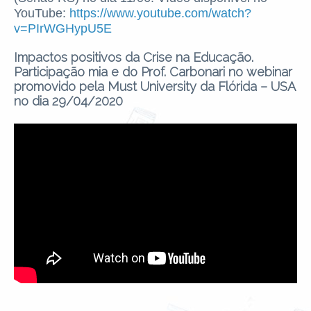
YouTube:
https://www.youtube.com/watch?
v=PIrWGHypU5E
Impactos positivos da Crise na Educação.
Participação mia e do Prof. Carbonari no webinar
promovido pela Must University da Flórida – USA
no dia 29/04/2020