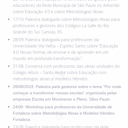
educadores da Rede Municipal de São Paulo no Anhembi
sobre Educação 4.0 e sobre Metodologias Ativas.
17/10. Palestra dialogada sobre Metodologias Ativas para
professores e gestores dos Colégios La Salle do Rio
Grande do Sul. Canoas, RS.
28/09. Palestra dialogada para professores da
Universidade Vila Velha – Espírito Santo sobre “Educação
4.0: Novas formas de ensinar e de aprender em um
mundo em profunda transformação”.
31/08. Conversa com professores das várias unidades do
Colégio Arbos – Santo André sobre Educação com
metodologias ativas e modelos híbridos.
28/08/2019. Palestra para gestores sobre o tema “Por onde
começar a transformar nossas escolas” organizada pelas
empresas Escola em Movimento e Pleno. Sãos Paulo.
24/08. Workshop para professores da Universidade de
Fortaleza sobre Metodologias Ativas e Modelos híbridos.
Fortaleza.
23/08. Palestra dialogada para professores da rede