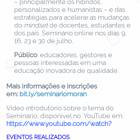
– principalmente os híbridos,
personalizados e humanistas – e das
estratégias para acelerar as mudanças
do
mindset
de docentes, estudantes e
dos pais. Seminário online nos dias 9,
16, 23 e 30 de julho.
Público
: educadores, gestores e
pessoas interessadas em uma
educação inovadora de qualidade.
Mais informações e inscrições
em:
bit.ly/seminariomoran
Vídeo introdutório sobre o tema do
Seminário, disponível no YouTube em:
https://www.youtube.com/watch?
EVENTOS REALIZADOS