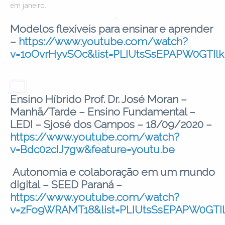
em janeiro.
Modelos flexíveis para ensinar e aprender
–
https://www.youtube.com/watch?
v=1oOvrHyvSOc&list=PLIUtsSsEPAPW0GTI
Ensino Híbrido Prof. Dr. José Moran –
Manhã/Tarde – Ensino Fundamental –
LEDI – Sjosé dos Campos – 18/09/2020 –
https://www.youtube.com/watch?
v=Bdc02cIJ7gw&feature=youtu.be
Autonomia e colaboração em um mundo
digital – SEED Paraná –
https://www.youtube.com/watch?
v=zFo9WRAMT18&list=PLIUtsSsEPAPW0GTI