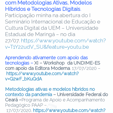
com Metodologias Ativas, Modelos
Híbridos e Tecnologias Digitais
.
Participação minha na abertura do I
Seminário Internacional de Educação e
Cultura Digital da UEM – Universidade
Estadual de Maringá – no dia
27/07.
https://www.youtube.com/watch?
v=T1Y22udV_SU&feature=youtu.be
Aprendendo ativamente com apoio das
tecnologias –
XI – Workshop da UNDIME-ES
com apoio da Editora Moderna
. 17/07/2020 –
https://www.youtube.com/watch?
v=Q2wF_bKuQdA
Metodologias ativas e modelos híbridos no
contexto da pandemia
–
Universidade Federal do
Ceará –
Programa de Apoio e Acompanhamento
Pedagógico PAAP –
17/07/2020.
https://www.youtube.com/watch?