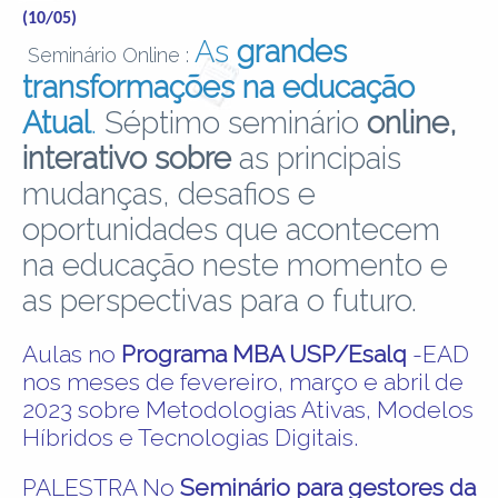
(10/05)
As
grandes
Seminário Online :
transformações na educação
Atual
.
Séptimo seminário
online,
interativo sobre
as principais
mudanças, desafios e
oportunidades que acontecem
na educação neste momento e
as perspectivas para o futuro.
Aulas no
Programa MBA USP/Esalq
-EAD
nos meses de fevereiro, março e abril de
2023 sobre Metodologias Ativas, Modelos
Híbridos e Tecnologias Digitais.
PALESTRA No
Seminário para gestores da