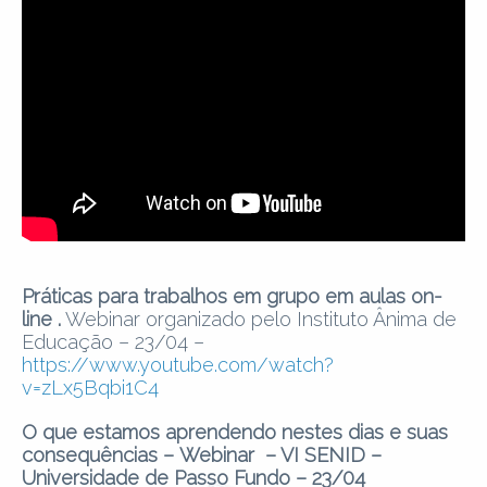
Práticas para trabalhos em grupo em aulas on-
line .
Webinar organizado pelo Instituto Ânima de
Educação – 23/04 –
https://www.youtube.com/watch?
v=zLx5Bqbi1C4
O que estamos aprendendo nestes dias e suas
consequências –
Webinar – VI SENID –
Universidade de Passo Fundo –
23/04