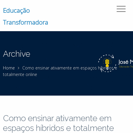
Educação
Transformadora
Archive
Home
Como ensinar ativamente em espaços híbridos e
totalmente online
Como ensinar ativamente em
espaços híbridos e totalmente