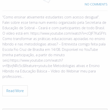
NO COMMENTS
“Como ensinar ativamente estudantes com acesso desigual”.
Falei sobre esse tema num evento organizado pela Secretaria de
Educação de Sobral – Ceará e com participantes de todo Brasil.
O vídeo está em: https://www.youtube.com/watch?v=cOJF7KaSFYs
Como transformar as práticas educacionais apoiadas no ensino
híbrido e nas metodologias ativas? – Entrevista comigo feita pala
Escola Fio Cruz de Brasília em 14/08. Disponível no YouTube
(minha participação, a partir do minuto
seis) https://www.youtube.com/watch?
v=I9JsrjNRc5c&feature=youtu.be Metodologias ativas e Ensino
Híbrido na Educação Básica – Vídeo do Webinar meu para
professores…
Read More