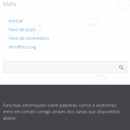
Meta
Acessar
Feed de posts
Feed de comentários
WordPress.org
Para mais informações sobre palestras, cursos e workshops
entre em contato comigo através dos canais que disponibilizo
abaixo.