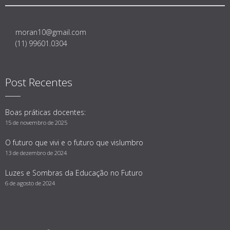
moran10@gmail.com
(11) 99601.0304
Post Recentes
Boas práticas docentes:
15 de novembro de 2025
O futuro que vivi e o futuro que vislumbro
13 de dezembro de 2024
Luzes e Sombras da Educação no Futuro
6 de agosto de 2024