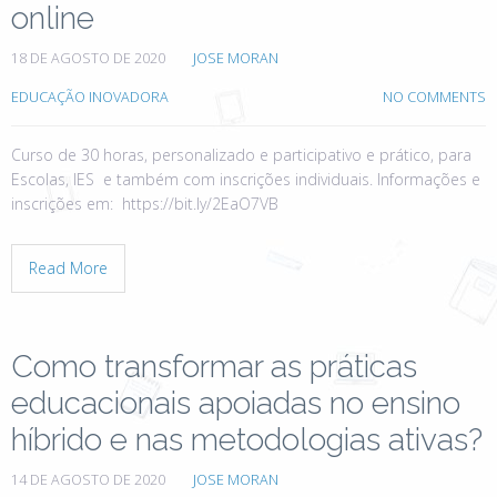
online
18 DE AGOSTO DE 2020
JOSE MORAN
EDUCAÇÃO INOVADORA
NO COMMENTS
Curso de 30 horas, personalizado e participativo e prático, para
Escolas, IES e também com inscrições individuais. Informações e
inscrições em: https://bit.ly/2EaO7VB
Read More
Como transformar as práticas
educacionais apoiadas no ensino
híbrido e nas metodologias ativas?
14 DE AGOSTO DE 2020
JOSE MORAN