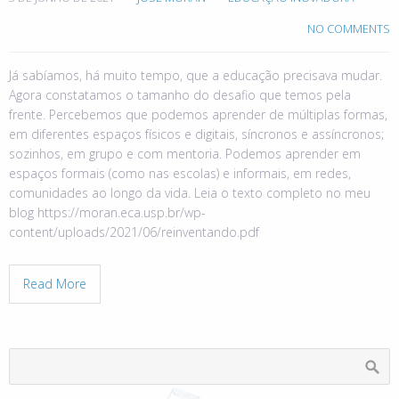
NO COMMENTS
Já sabíamos, há muito tempo, que a educação precisava mudar.
Agora constatamos o tamanho do desafio que temos pela
frente. Percebemos que podemos aprender de múltiplas formas,
em diferentes espaços físicos e digitais, síncronos e assíncronos;
sozinhos, em grupo e com mentoria. Podemos aprender em
espaços formais (como nas escolas) e informais, em redes,
comunidades ao longo da vida. Leia o texto completo no meu
blog https://moran.eca.usp.br/wp-
content/uploads/2021/06/reinventando.pdf
Read More