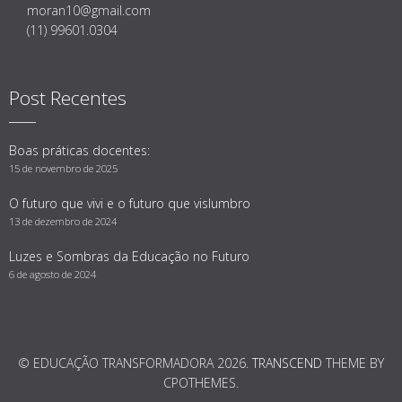
moran10@gmail.com
(11) 99601.0304
Post Recentes
Boas práticas docentes:
15 de novembro de 2025
O futuro que vivi e o futuro que vislumbro
13 de dezembro de 2024
Luzes e Sombras da Educação no Futuro
6 de agosto de 2024
© EDUCAÇÃO TRANSFORMADORA 2026.
TRANSCEND
THEME BY
CPOTHEMES.