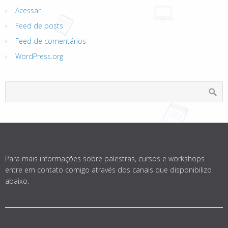
Acessar
Feed de posts
Feed de comentários
WordPress.org
Para mais informações sobre palestras, cursos e workshops
entre em contato comigo através dos canais que disponibilizo
abaixo.