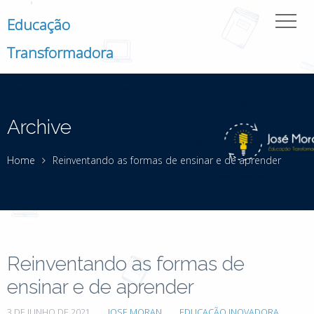
Educação
Transformadora
Archive
Home
Reinventando as formas de ensinar e de aprender
Reinventando as formas de
ensinar e de aprender
3 DE JUNHO DE 2021
JOSE MORAN
EDUCAÇÃO INOVADORA