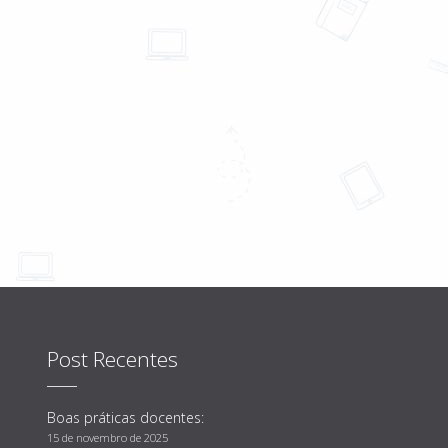
Post Recentes
Boas práticas docentes:
15 de novembro de 2025