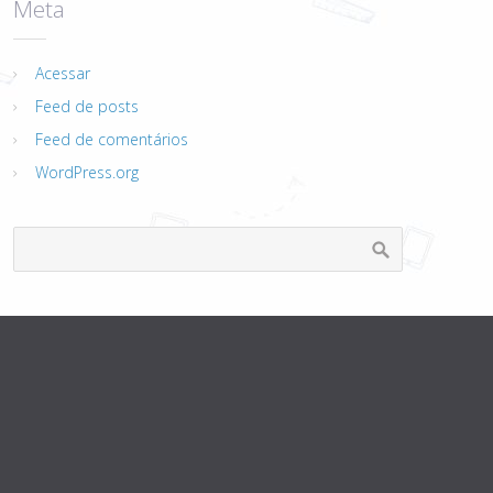
Meta
Acessar
Feed de posts
Feed de comentários
WordPress.org