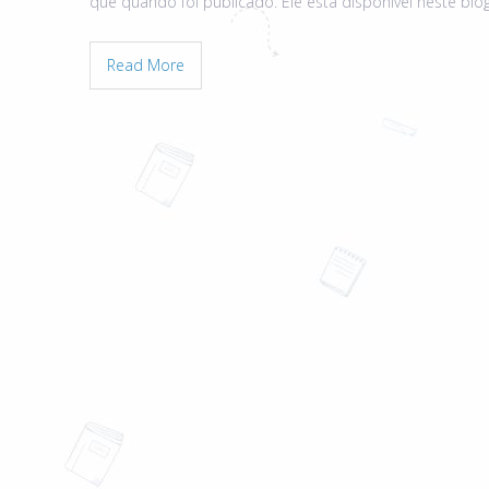
que quando foi publicado. Ele está disponível neste blo
Read More