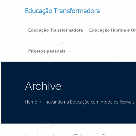
Educação Transformadora
Educação Transformadora
Educação Híbrida e On
Projetos pessoais
Archive
Home
Inovando na Educação com modelos flexíveis –