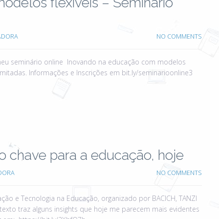
delos flexíveis – Seminário
ADORA
NO COMMENTS
o meu seminário online Inovando na educação com modelos
limitadas. Informações e Inscrições em bit.ly/seminarioonline3
o chave para a educação, hoje
DORA
NO COMMENTS
zação e Tecnologia na Educação, organizado por BACICH, TANZI
 texto traz alguns insights que hoje me parecem mais evidentes