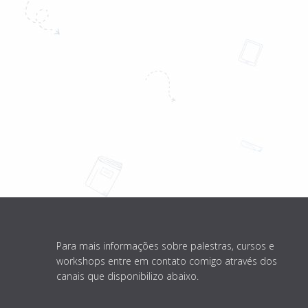
Para mais informações sobre palestras, cursos e
workshops entre em contato comigo através dos
canais que disponibilizo abaixo.