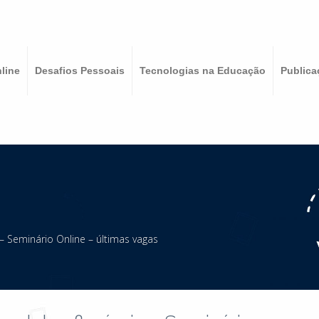
line
Desafios Pessoais
Tecnologias na Educação
Publica
 Seminário Online – últimas vagas