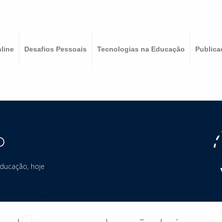
line
Desafios Pessoais
Tecnologias na Educação
Publica
o
educação, hoje