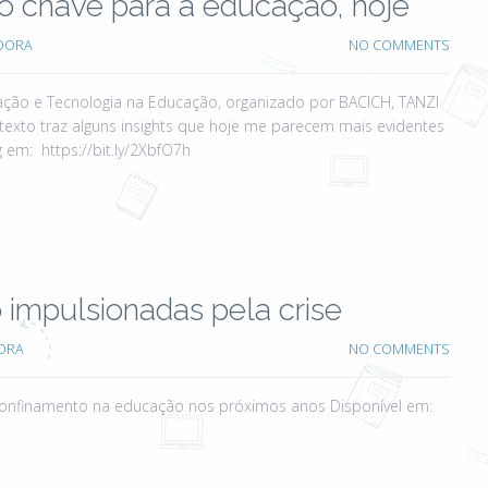
o chave para a educação, hoje
DORA
NO COMMENTS
zação e Tecnologia na Educação, organizado por BACICH, TANZI
 texto traz alguns insights que hoje me parecem mais evidentes
g em: https://bit.ly/2XbfO7h
impulsionadas pela crise
ORA
NO COMMENTS
confinamento na educação nos próximos anos Disponível em: