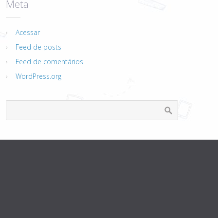
Meta
Acessar
Feed de posts
Feed de comentários
WordPress.org