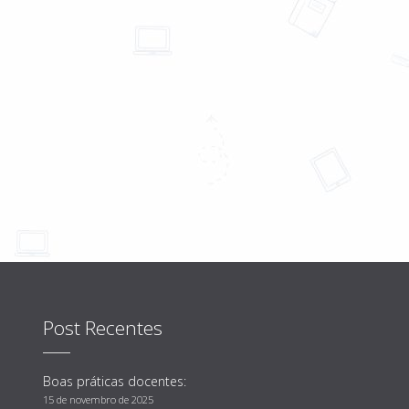
Post Recentes
Boas práticas docentes:
15 de novembro de 2025