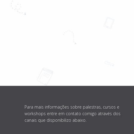
Para mais informações sobre palestras, cursos e
workshops entre em contato comigo através dos
canais que disponibilizo abaixo.