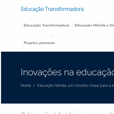
Educação Transformadora
Educação Transformadora
Educação Híbrida e On
Projetos pessoais
Inovações na educaçã
Home
Educação híbrida: um conceito chave para a 