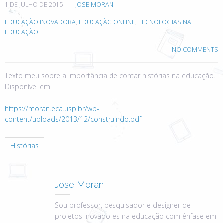
1 DE JULHO DE 2015
JOSE MORAN
EDUCAÇÃO INOVADORA
,
EDUCAÇÃO ONLINE
,
TECNOLOGIAS NA
EDUCAÇÃO
NO COMMENTS
Texto meu sobre a importância de contar histórias na educação.
Disponível em
https://moran.eca.usp.br/wp-
content/uploads/2013/12/construindo.pdf
Histórias
Jose Moran
Sou professor, pesquisador e designer de
projetos inovadores na educação com ênfase em