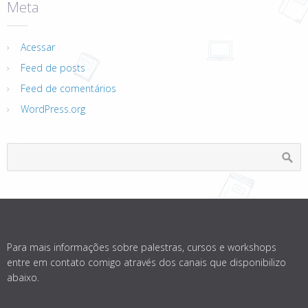
Meta
Acessar
Feed de posts
Feed de comentários
WordPress.org
Para mais informações sobre palestras, cursos e workshops
entre em contato comigo através dos canais que disponibilizo
abaixo.