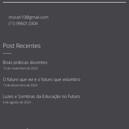
moran10@gmail.com
(11) 99601.0304
Post Recentes
Boas práticas docentes:
15 de novembro de 2025
O futuro que vivi e o futuro que vislumbro
13 de dezembro de 2024
Luzes e Sombras da Educação no Futuro
6 de agosto de 2024